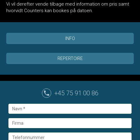
Vi vil derefter vende tilbage med information om pris samt
hvorvidt Counters kan bookes på datoen.
INFO
REPERTOIRE
+45 75 91 00 86