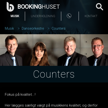
BOOKING
HUSET
MUSIK
UNDERHOLDNING
KONTAKT
Musik
Danseorkestre
Counters
Counters
Fokus på kvalitet...!
Her lægges særligt vægt på musikkens kvalitet, og derfor