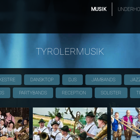
MUSIK
UNDERHO
TYROLERMUSIK
KESTRE
DANSKTOP
DJS
JAMBANDS
JAZ
DS
PARTYBANDS
RECEPTION
SOLISTER
T