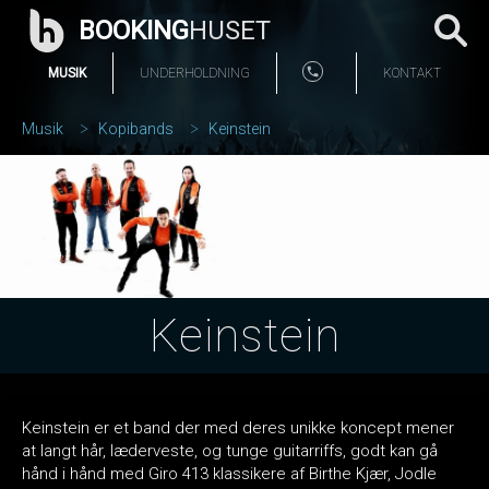
BOOKING
HUSET
MUSIK
UNDERHOLDNING
KONTAKT
Musik
Kopibands
Keinstein
Keinstein
Keinstein er et band der med deres unikke koncept mener
at langt hår, læderveste, og tunge guitarriffs, godt kan gå
hånd i hånd med Giro 413 klassikere af Birthe Kjær, Jodle