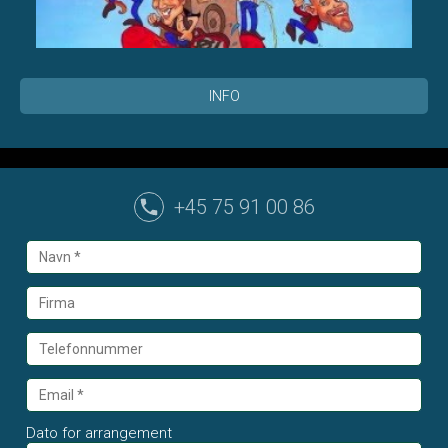
INFO
+45 75 91 00 86
Dato for arrangement