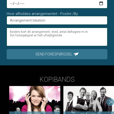
Hvor afholdes arrangementet - Postnr./By
SEND FORESPØRGSEL
KOPIBANDS