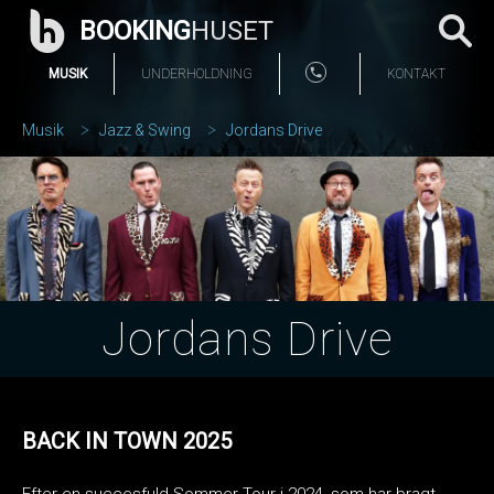
BOOKING
HUSET
MUSIK
UNDERHOLDNING
KONTAKT
Musik
Jazz & Swing
Jordans Drive
Jordans Drive
BACK IN TOWN 2025
Efter en succesfuld Sommer-Tour i 2024, som har bragt