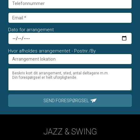
Dato for arrangement
Hvor afholdes arrangementet - Postnr./By
SEND FORESPØRGSEL
JAZZ & SWING