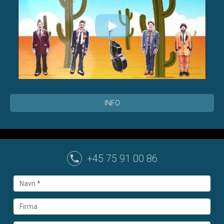
INFO
+45 75 91 00 86