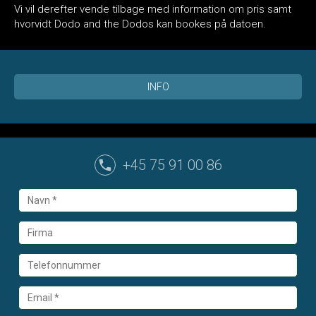
Vi vil derefter vende tilbage med information om pris samt
hvorvidt Dodo and the Dodos kan bookes på datoen.
INFO
+45 75 91 00 86