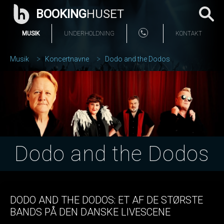
BOOKING
HUSET
MUSIK
UNDERHOLDNING
KONTAKT
Musik
Koncertnavne
Dodo and the Dodos
Dodo and the Dodos
DODO AND THE DODOS: ET AF DE STØRSTE
BANDS PÅ DEN DANSKE LIVESCENE